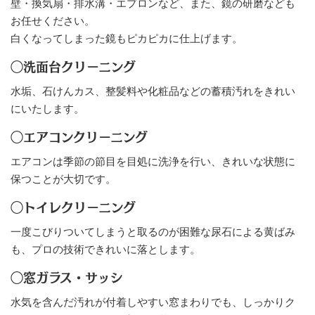
壁・換気扇・排水溝・エプロンなど、また、鏡の研磨なども
お任せください。
白くなってしまった鏡もピカピカに仕上げます。
◯洗面台クリーニング
水垢、石けんカス、整髪料や化粧品などの蓄積汚れをきれい
にいたします。
◯エアコンクリーニング
エアコンは季節の節目を目処に洗浄を行い、きれいな状態に
保つことが大切です。
◯トイレクリーニング
一度こびりついてしまうと取るのが困難な尿石による黄ばみ
も、プロの技術できれいに落とします。
◯窓ガラス・サッシ
水気を含んだ汚れが付着しやすい窓まわりでも、しっかりク