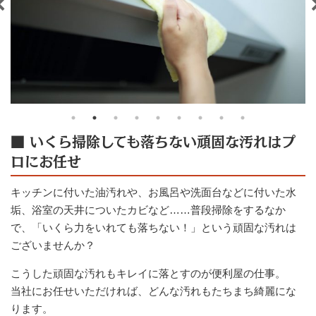
■ いくら掃除しても落ちない頑固な汚れはプ
ロにお任せ
キッチンに付いた油汚れや、お風呂や洗面台などに付いた水
垢、浴室の天井についたカビなど……普段掃除をするなか
で、「いくら力をいれても落ちない！」という頑固な汚れは
ございませんか？
こうした頑固な汚れもキレイに落とすのが便利屋の仕事。
当社にお任せいただければ、どんな汚れもたちまち綺麗にな
ります。