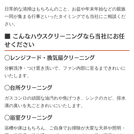
日常的な清掃はもちろんのこと、お盆や年末年始などの親族
一同が集まる行事といったタイミングでも当社にご相談くだ
さい。
■ こんなハウスクリーニングなら当社にお任
せください
◯レンジフード・換気扇クリーニング
分解洗浄・つけ置き洗いで、ファン内部に至るまできれいに
いたします。
◯台所クリーニング
ガスコンロの頑固な油汚れや焦げつき、シンクのカビ、排水
溝の臭いを丸ごときれいにいたします。
◯浴室クリーニング
浴槽や床はもちろん、ご自身でお掃除が大変な天井や照明・