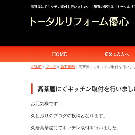
高茶屋にてキッチン取付を行いました。｜津市の便利屋【トータルリ
HOME
初めての方へ
HOME
»
ブログ
»
施工事例
»
高茶屋にてキッチン取付を行いま
高茶屋にてキッチン取付を行いまし
お元気様です！
久しぶりのブログの投稿となります。
久居高茶屋にてキッチン取付を行いました。