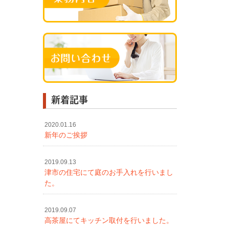
新着記事
2020.01.16
新年のご挨拶
2019.09.13
津市の住宅にて庭のお手入れを行いまし
た。
2019.09.07
高茶屋にてキッチン取付を行いました。