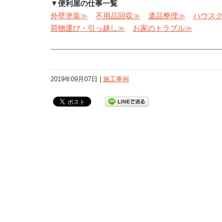
▼便利屋の仕事一覧
外壁塗装≫
不用品回収≫
遺品整理≫
ハウス
荷物運び・引っ越し≫
お家のトラブル≫
2019年09月07日 |
施工事例