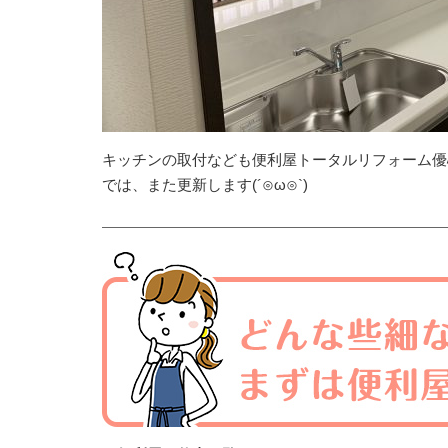
キッチンの取付なども便利屋トータルリフォーム優
では、また更新します(´⊙ω⊙`)