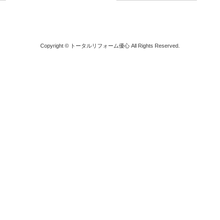
Copyright © トータルリフォーム優心 All Rights Reserved.